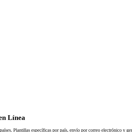
en Línea
íses. Plantillas específicas por país, envío por correo electrónico y 