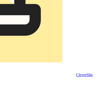
CleverSlip