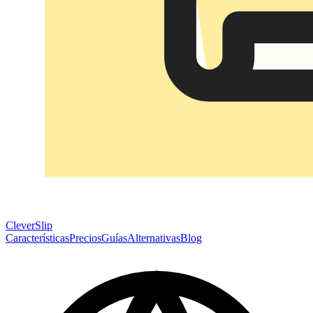
CleverSlip
Características
Precios
Guías
Alternativas
Blog