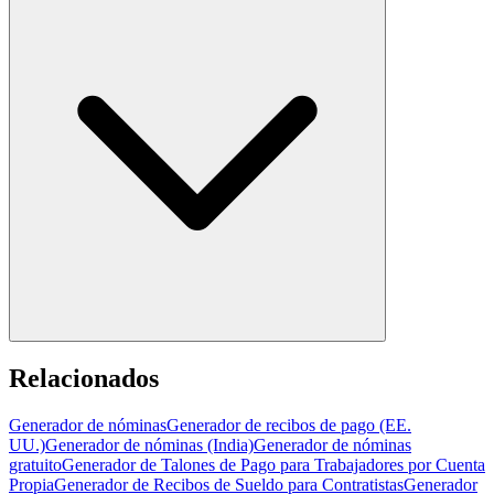
Relacionados
Generador de nóminas
Generador de recibos de pago (EE.
UU.)
Generador de nóminas (India)
Generador de nóminas
gratuito
Generador de Talones de Pago para Trabajadores por Cuenta
Propia
Generador de Recibos de Sueldo para Contratistas
Generador