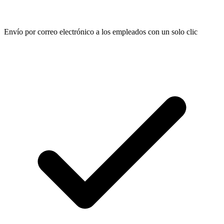
Envío por correo electrónico a los empleados con un solo clic