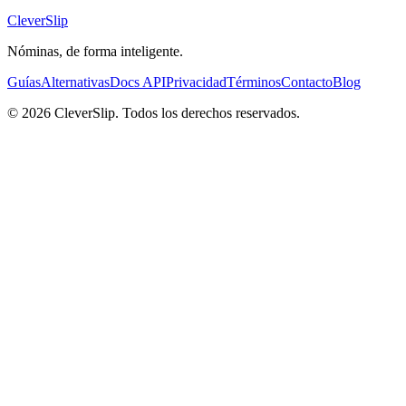
CleverSlip
Nóminas, de forma inteligente.
Guías
Alternativas
Docs API
Privacidad
Términos
Contacto
Blog
© 2026 CleverSlip. Todos los derechos reservados.