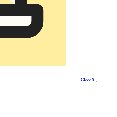
CleverSlip