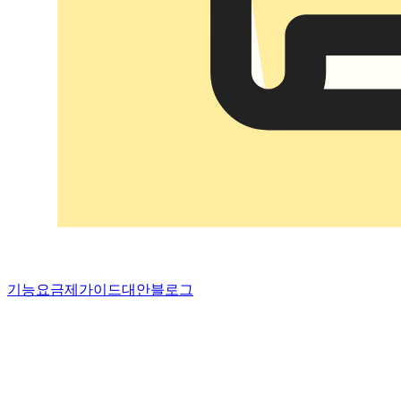
기능
요금제
가이드
대안
블로그