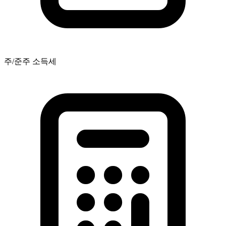
주/준주 소득세