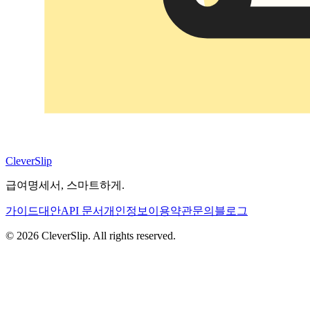
CleverSlip
급여명세서, 스마트하게.
가이드
대안
API 문서
개인정보
이용약관
문의
블로그
© 2026 CleverSlip. All rights reserved.