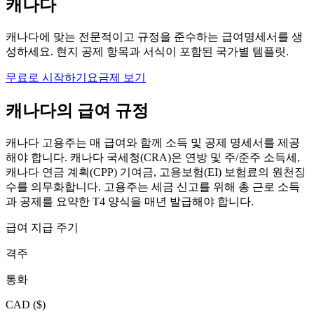
캐나다
캐나다에 맞는 전문적이고 규정을 준수하는 급여명세서를 생
성하세요. 현지 공제 항목과 서식이 포함된 국가별 템플릿.
무료로 시작하기
요금제 보기
캐나다의 급여 규정
캐나다 고용주는 매 급여와 함께 소득 및 공제 명세서를 제공
해야 합니다. 캐나다 국세청(CRA)은 연방 및 주/준주 소득세,
캐나다 연금 계획(CPP) 기여금, 고용보험(EI) 보험료의 원천징
수를 의무화합니다. 고용주는 세금 신고를 위해 총 근로 소득
과 공제를 요약한 T4 양식을 매년 발급해야 합니다.
급여 지급 주기
격주
통화
CAD
(
$
)