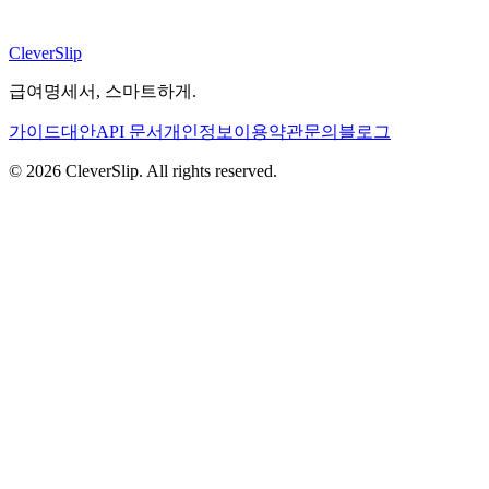
CleverSlip
급여명세서, 스마트하게.
가이드
대안
API 문서
개인정보
이용약관
문의
블로그
© 2026 CleverSlip. All rights reserved.