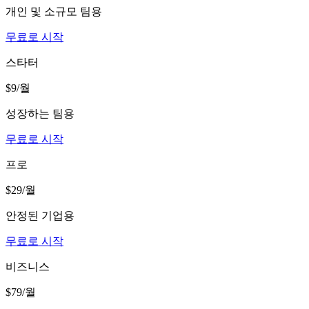
개인 및 소규모 팀용
무료로 시작
스타터
$9
/월
성장하는 팀용
무료로 시작
프로
$29
/월
안정된 기업용
무료로 시작
비즈니스
$79
/월