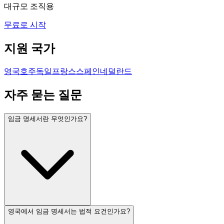
대규모 조직용
무료로 시작
지원 국가
영국
호주
독일
프랑스
스페인
네덜란드
자주 묻는 질문
임금 명세서란 무엇인가요?
영국에서 임금 명세서는 법적 요건인가요?