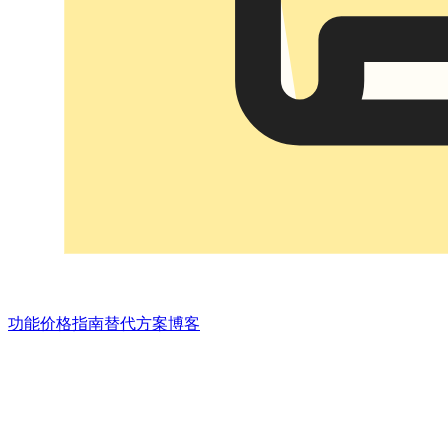
功能
价格
指南
替代方案
博客