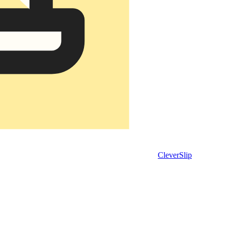
CleverSlip