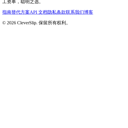
工资单，聪明之选。
指南
替代方案
API 文档
隐私
条款
联系我们
博客
© 2026 CleverSlip. 保留所有权利。