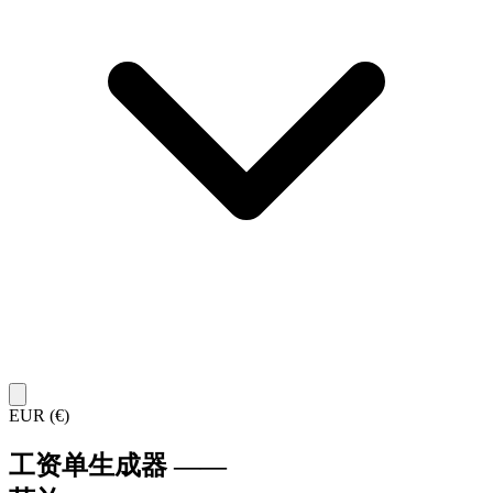
EUR (€)
工资单生成器
——