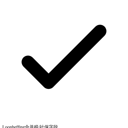
Loonheffing合并税/社保字段