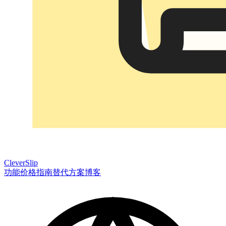
CleverSlip
功能
价格
指南
替代方案
博客