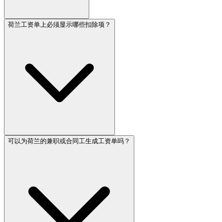
荷兰工资单上必须显示哪些扣除项？
可以为荷兰的兼职或合同工生成工资单吗？