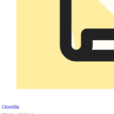
CleverSlip