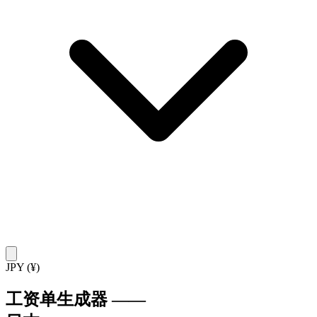
JPY (¥)
工资单生成器
——