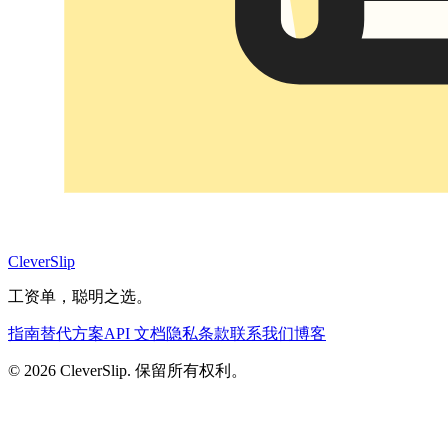
CleverSlip
工资单，聪明之选。
指南
替代方案
API 文档
隐私
条款
联系我们
博客
© 2026 CleverSlip. 保留所有权利。