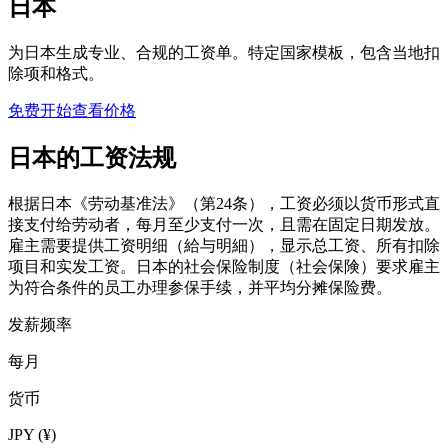
日本
为日本生成专业、合规的工资单。特定国家模板，包含当地扣
除项和格式。
免费开始
查看价格
日本的工资法规
根据日本《劳动基准法》（第24条），工资必须以货币形式直
接支付给劳动者，每月至少支付一次，且需在固定日期发放。
雇主需要提供工资明细（給与明細），显示总工资、所有扣除
项目和实发工资。日本的社会保险制度（社会保険）要求雇主
为符合条件的员工办理参保手续，并平均分摊保险费。
发薪频率
每月
货币
JPY
(
¥
)