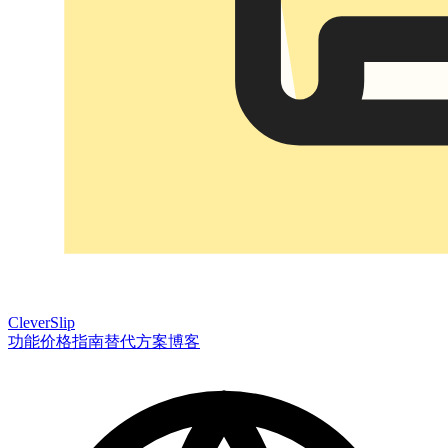
CleverSlip
功能
价格
指南
替代方案
博客