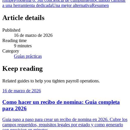
rompe
Problema 6: Sin conciencia de cumplimiento
Cuando cambiar
a una herramienta dedicada
Una mejor alternativa
Resumen
Article details
Published
16 de marzo de 2026
Reading time
9
minutes
Category
Guías prácticas
Keep reading
Related guides to help you tighten payroll operations.
16 de marzo de 2026
Como hacer un recibo de nomina: Guia completa
para 2026
Guia paso a paso para crear un recibo de nomina en 2026. Cubre los
campos requeridos, requisitos legales por estado y como generarlo
con precision en minutos.