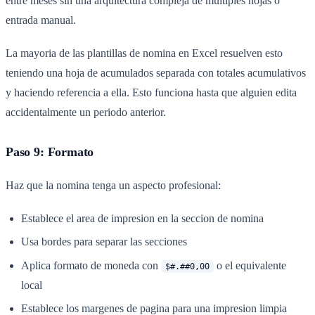
entre meses sin una arquitectura compleja de multiples hojas o
entrada manual.
La mayoria de las plantillas de nomina en Excel resuelven esto
teniendo una hoja de acumulados separada con totales acumulativos
y haciendo referencia a ella. Esto funciona hasta que alguien edita
accidentalmente un periodo anterior.
Paso 9: Formato
Haz que la nomina tenga un aspecto profesional:
Establece el area de impresion en la seccion de nomina
Usa bordes para separar las secciones
Aplica formato de moneda con
o el equivalente
$#.##0,00
local
Establece los margenes de pagina para una impresion limpia