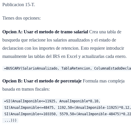
Publicacion 15-T.
Tienes dos opciones:
Opcion A: Usar el metodo de tramo salarial
Crea una tabla de
busqueda que relacione los salarios anualizados y el estado de
declaracion con los importes de retencion. Esto requiere introducir
manualmente las tablas del IRS en Excel y actualizarlas cada enero.
Opcion B: Usar el metodo de porcentaje
Formula mas compleja
basada en tramos fiscales:
=SI(AnualImponible<=11925, AnualImponible*0,10,

 SI(AnualImponible<=48475, 1192,50+(AnualImponible-11925)*0,12,
 SI(AnualImponible<=103350, 5579,50+(AnualImponible-48475)*0,22