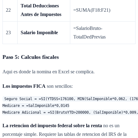
Total Deducciones
22
=SUMA(F18:F21)
Antes de Impuestos
=SalarioBruto-
23
Salario Imponible
TotalDedPrevias
Paso 5: Calculos fiscales
Aqui es donde la nomina en Excel se complica.
Los impuestos FICA
son sencillos:
Seguro Social = =SI(YTDSS<176100, MIN(SalImponible*0,062, (176
Medicare = =SalImponible*0,0145

La retencion del impuesto federal sobre la renta
no es un
porcentaje simple. Requiere las tablas de retencion del IRS de la