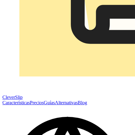
CleverSlip
Características
Precios
Guías
Alternativas
Blog