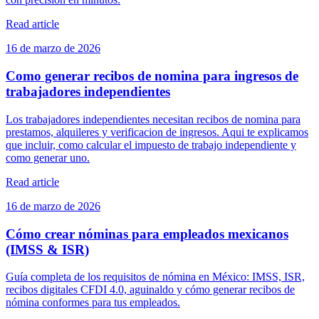
Read article
16 de marzo de 2026
Como generar recibos de nomina para ingresos de
trabajadores independientes
Los trabajadores independientes necesitan recibos de nomina para
prestamos, alquileres y verificacion de ingresos. Aqui te explicamos
que incluir, como calcular el impuesto de trabajo independiente y
como generar uno.
Read article
16 de marzo de 2026
Cómo crear nóminas para empleados mexicanos
(IMSS & ISR)
Guía completa de los requisitos de nómina en México: IMSS, ISR,
recibos digitales CFDI 4.0, aguinaldo y cómo generar recibos de
nómina conformes para tus empleados.