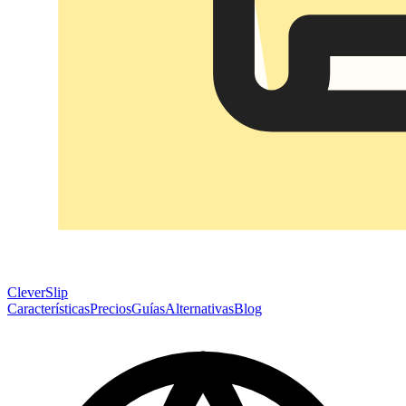
CleverSlip
Características
Precios
Guías
Alternativas
Blog