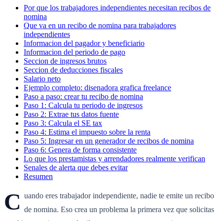
Por que los trabajadores independientes necesitan recibos de
nomina
Que va en un recibo de nomina para trabajadores
independientes
Informacion del pagador y beneficiario
Informacion del periodo de pago
Seccion de ingresos brutos
Seccion de deducciones fiscales
Salario neto
Ejemplo completo: disenadora grafica freelance
Paso a paso: crear tu recibo de nomina
Paso 1: Calcula tu periodo de ingresos
Paso 2: Extrae tus datos fuente
Paso 3: Calcula el SE tax
Paso 4: Estima el impuesto sobre la renta
Paso 5: Ingresar en un generador de recibos de nomina
Paso 6: Genera de forma consistente
Lo que los prestamistas y arrendadores realmente verifican
Senales de alerta que debes evitar
Resumen
C
uando eres trabajador independiente, nadie te emite un recibo
de nomina. Eso crea un problema la primera vez que solicitas