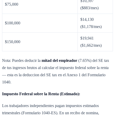
$10,597
$75,000
($883/mes)
$14,130
$100,000
($1,178/mes)
$19,941
$150,000
($1,662/mes)
Nota: Puedes deducir la
mitad del empleador
(7.65%) del SE tax
de tus ingresos brutos al calcular el impuesto federal sobre la renta
— esta es la deduccion del SE tax en el Anexo 1 del Formulario
1040.
Impuesto Federal sobre la Renta (Estimado):
Los trabajadores independientes pagan impuestos estimados
trimestrales (Formulario 1040-ES). En un recibo de nomina,