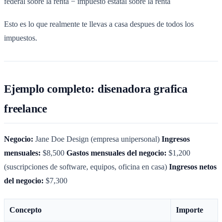
federal sobre la renta − impuesto estatal sobre la renta
Esto es lo que realmente te llevas a casa despues de todos los
impuestos.
Ejemplo completo: disenadora grafica
freelance
Negocio:
Jane Doe Design (empresa unipersonal)
Ingresos
mensuales:
$8,500
Gastos mensuales del negocio:
$1,200
(suscripciones de software, equipos, oficina en casa)
Ingresos netos
del negocio:
$7,300
Concepto
Importe