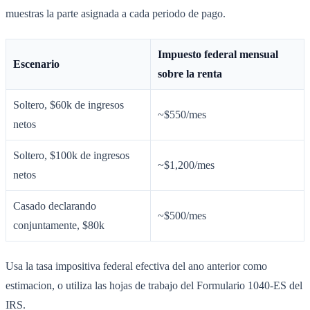
muestras la parte asignada a cada periodo de pago.
Impuesto federal mensual
Escenario
sobre la renta
Soltero, $60k de ingresos
~$550/mes
netos
Soltero, $100k de ingresos
~$1,200/mes
netos
Casado declarando
~$500/mes
conjuntamente, $80k
Usa la tasa impositiva federal efectiva del ano anterior como
estimacion, o utiliza las hojas de trabajo del Formulario 1040-ES del
IRS.