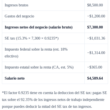
Ingresos brutos
$8,500.00
Gastos del negocio
−$1,200.00
Ingresos netos del negocio (salario bruto)
$7,300.00
SE tax (15.3% × 7,300 × 0.9235*)
−$1,031.36
Impuesto federal sobre la renta (est. 18%
−$1,314.00
efectivo)
Impuesto estatal sobre la renta (CA, est. 5%)
−$365.00
Salario neto
$4,589.64
*El factor 0.9235 tiene en cuenta la deduccion del SE tax: pagas SE
tax sobre el 92.35% de los ingresos netos de trabajo independiente
porque puedes deducir la mitad del SE tax de tus ingresos.