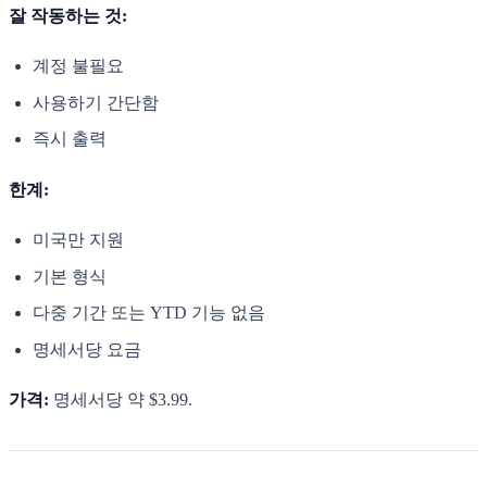
잘 작동하는 것:
계정 불필요
사용하기 간단함
즉시 출력
한계:
미국만 지원
기본 형식
다중 기간 또는 YTD 기능 없음
명세서당 요금
가격:
명세서당 약 $3.99.