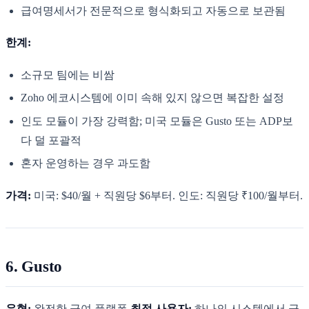
급여명세서가 전문적으로 형식화되고 자동으로 보관됨
한계:
소규모 팀에는 비쌈
Zoho 에코시스템에 이미 속해 있지 않으면 복잡한 설정
인도 모듈이 가장 강력함; 미국 모듈은 Gusto 또는 ADP보
다 덜 포괄적
혼자 운영하는 경우 과도함
가격:
미국: $40/월 + 직원당 $6부터. 인도: 직원당 ₹100/월부터.
6. Gusto
유형:
완전한 급여 플랫폼
최적 사용자:
하나의 시스템에서 급