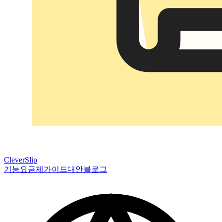
CleverSlip
기능
요금제
가이드
대안
블로그