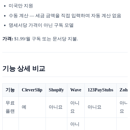
미국만 지원
수동 계산 — 세금 금액을 직접 입력하며 자동 계산 없음
명세서당 가격이 아닌 구독 모델
가격:
$1.99/월 구독 또는 문서당 지불.
기능 상세 비교
기능
CleverSlip
Shopify
Wave
123PayStubs
Zoh
무료
아니
아니
예
아니요
아니요
플랜
요
요
아니