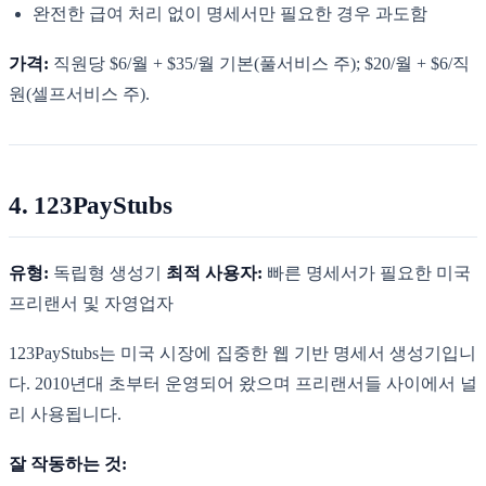
완전한 급여 처리 없이 명세서만 필요한 경우 과도함
가격:
직원당 $6/월 + $35/월 기본(풀서비스 주); $20/월 + $6/직
원(셀프서비스 주).
4. 123PayStubs
유형:
독립형 생성기
최적 사용자:
빠른 명세서가 필요한 미국
프리랜서 및 자영업자
123PayStubs는 미국 시장에 집중한 웹 기반 명세서 생성기입니
다. 2010년대 초부터 운영되어 왔으며 프리랜서들 사이에서 널
리 사용됩니다.
잘 작동하는 것: