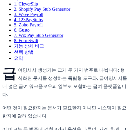
1. CleverSlip
2. Shopify Pay Stub Generator
3. Wave Payroll
4. 123PayStubs
5. Zoho Payroll
6. Gusto
7. Wix Pay Stub Generator
8. FormSwift
기능 상세 비교
선택 방법
요약
급
여명세서 생성기는 크게 두 가지 범주로 나뉩니다: 형
식화된 문서를 생성하는 독립형 도구와, 급여명세서를
더 넓은 급여 워크플로우의 일부로 포함하는 급여 플랫폼입니
다.
어떤 것이 필요한지는 문서가 필요한지 아니면 시스템이 필요
한지에 달려 있습니다.
이 비교는 두 범주에 걸친 8가지 옵션을 다루며, 가격, 한계, 그