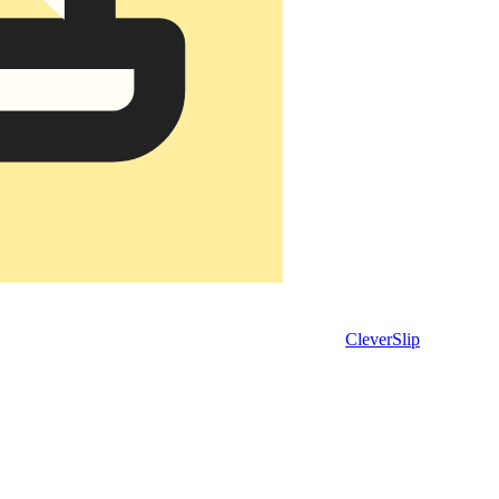
CleverSlip