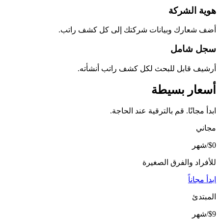
هوية الشركة
أضف شعارك وبيانات شركتك إلى كل كشف راتب.
سجل شامل
أرشيف قابل للبحث لكل كشف راتب أنشأته.
أسعار بسيطة
ابدأ مجانًا. قم بالترقية عند الحاجة.
مجاني
$0
/شهر
للأفراد والفرق الصغيرة
ابدأ مجاناً
المبتدئ
$9
/شهر