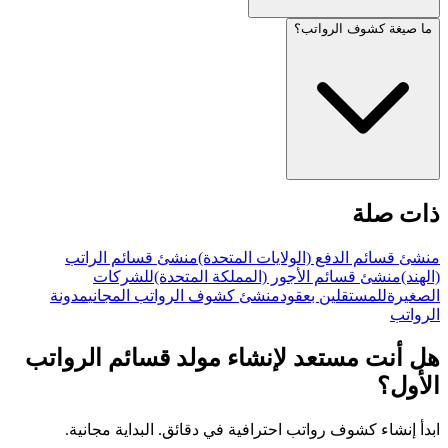
ما صيغة كشوف الرواتب؟
ذات صلة
منشئ قسائم الدفع (الولايات المتحدة)
منشئ قسائم الراتب
(الهند)
منشئ قسائم الأجور (المملكة المتحدة)
للشركات
الصغيرة
للمستقلين بعقود
منشئ كشوف الرواتب المجاني
مدونة
الرواتب
هل أنت مستعد لإنشاء مولد قسائم الرواتب
الأول؟
ابدأ إنشاء كشوف رواتب احترافية في دقائق. البداية مجانية.